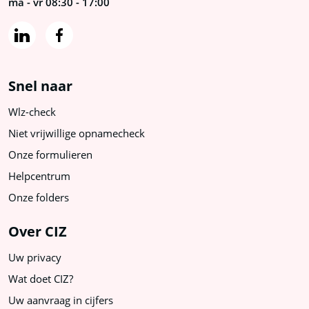
ma - vr 08:30 - 17:00
Snel naar
Wlz-check
Niet vrijwillige opnamecheck
Onze formulieren
Helpcentrum
Onze folders
Over CIZ
Uw privacy
Wat doet CIZ?
Uw aanvraag in cijfers