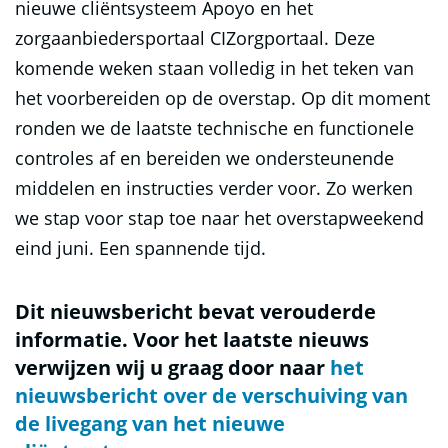
nieuwe cliëntsysteem Apoyo en het
zorgaanbiedersportaal CIZorgportaal. Deze
komende weken staan volledig in het teken van
het voorbereiden op de overstap. Op dit moment
ronden we de laatste technische en functionele
controles af en bereiden we ondersteunende
Se
N
middelen en instructies verder voor. Zo werken
E
we stap voor stap toe naar het overstapweekend
eind juni. Een spannende tijd.
Dit nieuwsbericht bevat verouderde
informatie. Voor het laatste nieuws
m
verwijzen wij u graag door naar
het
-
nieuwsbericht over de verschuiving van
vr
08
de livegang van het nieuwe
-