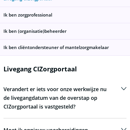
Ik ben zorgprofessional
Ik ben (organisatie)beheerder
Ik ben cliëntondersteuner of mantelzorgmakelaar
Livegang CIZorgportaal
Verandert er iets voor onze werkwijze nu
de livegangdatum van de overstap op
CIZorgportaal is vastgesteld?
Er verandert nu nog niets. De huidige dienstverlening
via Portero loopt gewoon door en bestaande