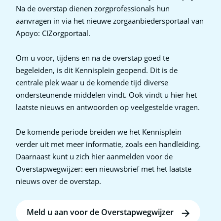
Na de overstap dienen zorgprofessionals hun
aanvragen in via het nieuwe zorgaanbiedersportaal van
Apoyo: CIZorgportaal.
Om u voor, tijdens en na de overstap goed te
begeleiden, is dit Kennisplein geopend. Dit is de
Se
N
centrale plek waar u de komende tijd diverse
E
ondersteunende middelen vindt. Ook vindt u hier het
laatste nieuws en antwoorden op veelgestelde vragen.
De komende periode breiden we het Kennisplein
verder uit met meer informatie, zoals een handleiding.
Daarnaast kunt u zich hier aanmelden voor de
Overstapwegwijzer: een nieuwsbrief met het laatste
m
nieuws over de overstap.
-
vr
08
Meld u aan voor de Overstapwegwijzer
-